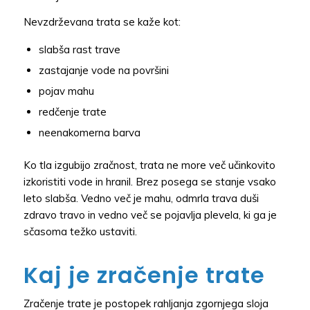
Nevzdrževana trata se kaže kot:
slabša rast trave
zastajanje vode na površini
pojav mahu
redčenje trate
neenakomerna barva
Ko tla izgubijo zračnost, trata ne more več učinkovito
izkoristiti vode in hranil. Brez posega se stanje vsako
leto slabša. Vedno več je mahu, odmrla trava duši
zdravo travo in vedno več se pojavlja plevela, ki ga je
sčasoma težko ustaviti.
Kaj je zračenje trate
Zračenje trate je postopek rahljanja zgornjega sloja