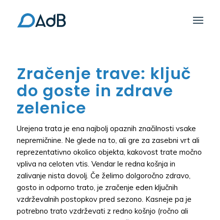
Zračenje trave: ključ
do goste in zdrave
zelenice
Urejena trata je ena najbolj opaznih značilnosti vsake
nepremičnine. Ne glede na to, ali gre za zasebni vrt ali
reprezentativno okolico objekta, kakovost trate močno
vpliva na celoten vtis. Vendar le redna košnja in
zalivanje nista dovolj. Če želimo dolgoročno zdravo,
gosto in odporno trato, je zračenje eden ključnih
vzdrževalnih postopkov pred sezono. Kasneje pa je
potrebno trato vzdrževati z redno košnjo (ročno ali