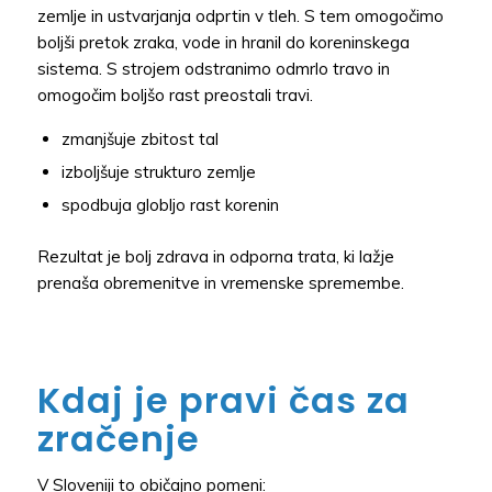
zemlje in ustvarjanja odprtin v tleh. S tem omogočimo
boljši pretok zraka, vode in hranil do koreninskega
sistema. S strojem odstranimo odmrlo travo in
omogočim boljšo rast preostali travi.
zmanjšuje zbitost tal
izboljšuje strukturo zemlje
spodbuja globljo rast korenin
Rezultat je bolj zdrava in odporna trata, ki lažje
prenaša obremenitve in vremenske spremembe.
Kdaj je pravi čas za
zračenje
V Sloveniji to običajno pomeni: