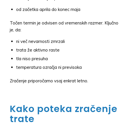
od začetka aprila do konec maja
Točen termin je odvisen od vremenskih razmer. Ključno
je, da:
ni več nevarnosti zmrzali
trata že aktivno raste
tla niso presuha
temperatura ozračja ni previsoka
Zračenje priporočamo vsaj enkrat letno.
Kako poteka zračenje
trate