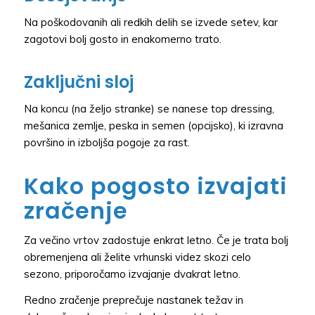
Na poškodovanih ali redkih delih se izvede setev, kar
zagotovi bolj gosto in enakomerno trato.
Zaključni sloj
Na koncu (na željo stranke) se nanese top dressing,
mešanica zemlje, peska in semen (opcijsko), ki izravna
površino in izboljša pogoje za rast.
Kako pogosto izvajati
zračenje
Za večino vrtov zadostuje enkrat letno. Če je trata bolj
obremenjena ali želite vrhunski videz skozi celo
sezono, priporočamo izvajanje dvakrat letno.
Redno zračenje preprečuje nastanek težav in