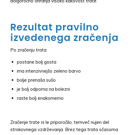
dolgoročno ohranja visoko kakovost trate.
Rezultat pravilno
izvedenega zračenja
Po zračenju trata:
postane bolj gosta
ima intenzivnejšo zeleno barvo
bolje prenaša sušo
je bolj odporna na bolezni
raste bolj enakomerno
Zračenje trate ni le priporočilo, temveč nujen del
strokovnega vzdrževanja. Brez tega trata sčasoma