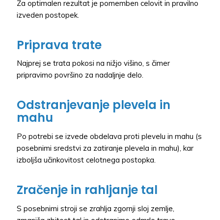
Za optimalen rezultat je pomemben celovit in pravilno
izveden postopek.
Priprava trate
Najprej se trata pokosi na nižjo višino, s čimer
pripravimo površino za nadaljnje delo.
Odstranjevanje plevela in
mahu
Po potrebi se izvede obdelava proti plevelu in mahu (s
posebnimi sredstvi za zatiranje plevela in mahu), kar
izboljša učinkovitost celotnega postopka.
Zračenje in rahljanje tal
S posebnimi stroji se zrahlja zgornji sloj zemlje,