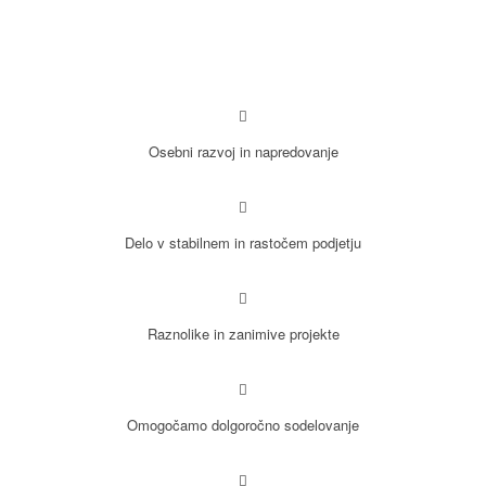
KAJ PONUJAMO?
Osebni razvoj in napredovanje
Delo v stabilnem in rastočem podjetju
Raznolike in zanimive projekte
Omogočamo dolgoročno sodelovanje