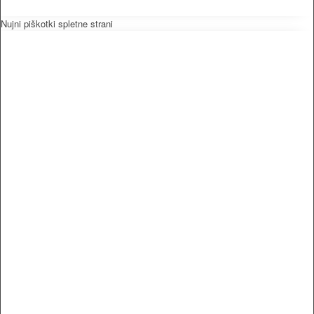
Nujni piškotki spletne strani