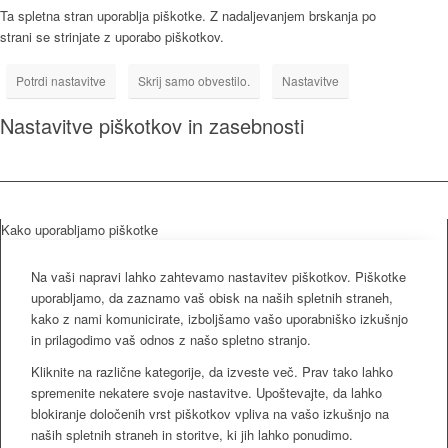
Ta spletna stran uporablja piškotke. Z nadaljevanjem brskanja po
strani se strinjate z uporabo piškotkov.
Potrdi nastavitve
Skrij samo obvestilo.
Nastavitve
Nastavitve piškotkov in zasebnosti
Kako uporabljamo piškotke
Na vaši napravi lahko zahtevamo nastavitev piškotkov. Piškotke
uporabljamo, da zaznamo vaš obisk na naših spletnih straneh,
kako z nami komunicirate, izboljšamo vašo uporabniško izkušnjo
in prilagodimo vaš odnos z našo spletno stranjo.
Kliknite na različne kategorije, da izveste več. Prav tako lahko
spremenite nekatere svoje nastavitve. Upoštevajte, da lahko
blokiranje določenih vrst piškotkov vpliva na vašo izkušnjo na
naših spletnih straneh in storitve, ki jih lahko ponudimo.