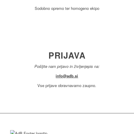
Sodobno opremo ter homogeno ekipo
PRIJAVA
Pošljite nam prijavo in življenjepis na:
info@adb.si
Vse prijave obravnavamo zaupno.