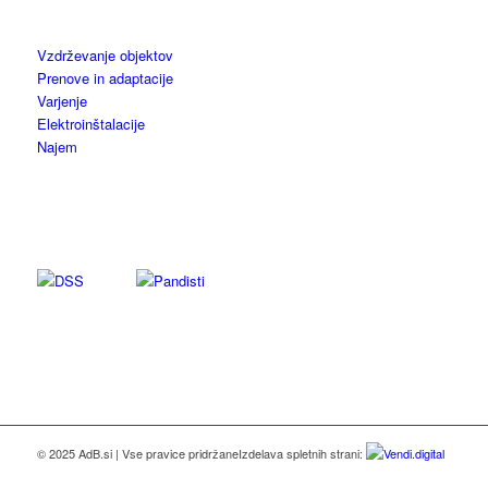
Vzdrževanje objektov
Prenove in adaptacije
Varjenje
Elektroinštalacije
Najem
© 2025 AdB.si | Vse pravice pridržane
Izdelava spletnih strani: