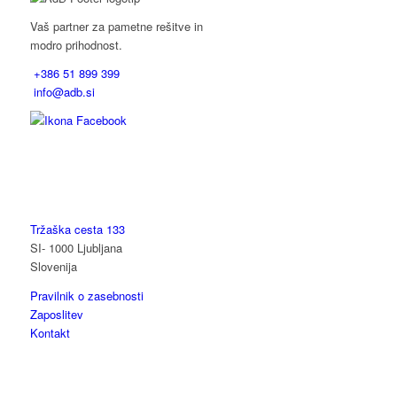
Vaš partner za pametne rešitve in
modro prihodnost.
+386 51 899 399
info@adb.si
Tržaška cesta 133
SI- 1000 Ljubljana
Slovenija
Pravilnik o zasebnosti
Zaposlitev
Kontakt