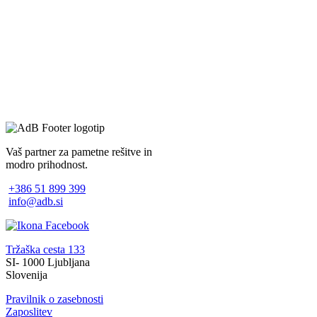
Vaš partner za pametne rešitve in
modro prihodnost.
+386 51 899 399
info@adb.si
Tržaška cesta 133
SI- 1000 Ljubljana
Slovenija
Pravilnik o zasebnosti
Zaposlitev