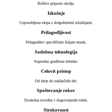
Rešitve prijazne okolju.
Izkušnje
Usposobljena ekipa z dolgoletnimi izkušnjami.
Prilagodljivost
Prilagoditev specifičnim željam strank.
Sodobna tehnologija
Napredne gradbene tehnike.
Celovit pristop
Od ideje do zaključnih del.
Spoštovanje rokov
Dosledna izvedba v dogovorjenih rokih.
Strokovnost