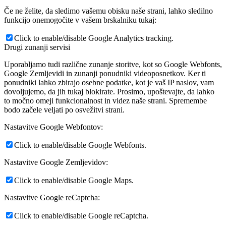
Če ne želite, da sledimo vašemu obisku naše strani, lahko sledilno
funkcijo onemogočite v vašem brskalniku tukaj:
Click to enable/disable Google Analytics tracking.
Drugi zunanji servisi
Uporabljamo tudi različne zunanje storitve, kot so Google Webfonts,
Google Zemljevidi in zunanji ponudniki videoposnetkov. Ker ti
ponudniki lahko zbirajo osebne podatke, kot je vaš IP naslov, vam
dovoljujemo, da jih tukaj blokirate. Prosimo, upoštevajte, da lahko
to močno omeji funkcionalnost in videz naše strani. Spremembe
bodo začele veljati po osvežitvi strani.
Nastavitve Google Webfontov:
Click to enable/disable Google Webfonts.
Nastavitve Google Zemljevidov:
Click to enable/disable Google Maps.
Nastavitve Google reCaptcha:
Click to enable/disable Google reCaptcha.