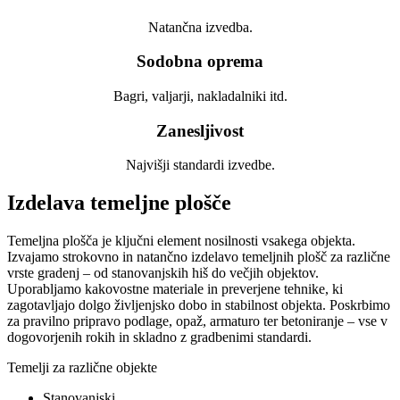
Natančna izvedba.
Sodobna oprema
Bagri, valjarji, nakladalniki itd.
Zanesljivost
Najvišji standardi izvedbe.
Izdelava temeljne plošče
Temeljna plošča je ključni element nosilnosti vsakega objekta.
Izvajamo strokovno in natančno izdelavo temeljnih plošč za različne
vrste gradenj – od stanovanjskih hiš do večjih objektov.
Uporabljamo kakovostne materiale in preverjene tehnike, ki
zagotavljajo dolgo življenjsko dobo in stabilnost objekta. Poskrbimo
za pravilno pripravo podlage, opaž, armaturo ter betoniranje – vse v
dogovorjenih rokih in skladno z gradbenimi standardi.
Temelji za različne objekte
Stanovanjski