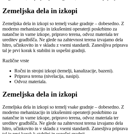
Zemeljska dela in izkopi
Zemeljska dela in izkopi so temelj vsake gradnje – dobesedno. Z
moderno mehanizacijo in izkušenimi operaterji poskrbimo za
natančne in varne izkope, pripravo terena, odvoz materiala ter
ureditev gradbišča. Ne glede na zahtevnost terena izvajamo dela
hitro, učinkovito in v skladu z vsemi standardi. Zanesljiva priprava
tal je prvi korak k stabilni in uspešni gradnji.
Različne vrste
Ročni in strojni izkopi (temelji, kanalizacije, bazeni).
Priprava terena (nivelacija, nasipi).
Odvoz materiala.
Zemeljska dela in izkopi
Zemeljska dela in izkopi so temelj vsake gradnje – dobesedno. Z
moderno mehanizacijo in izkušenimi operaterji poskrbimo za
natančne in varne izkope, pripravo terena, odvoz materiala ter
ureditev gradbišča. Ne glede na zahtevnost terena izvajamo dela
hitro, učinkovito in v skladu z vsemi standardi. Zanesljiva priprava
tal je prvi korak k stabilni in uspešni gradnji.