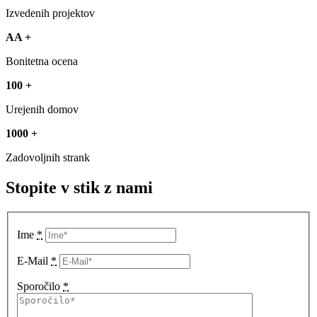
Izvedenih projektov
AA +
Bonitetna ocena
100
+
Urejenih domov
1000
+
Zadovoljnih strank
Stopite v stik z nami
Ime
*
E-Mail
*
Sporočilo
*