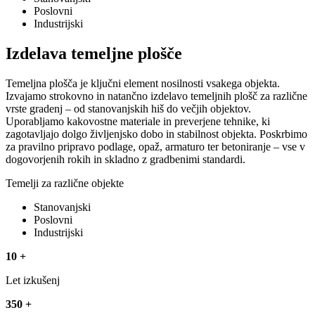
Poslovni
Industrijski
Izdelava temeljne plošče
Temeljna plošča je ključni element nosilnosti vsakega objekta.
Izvajamo strokovno in natančno izdelavo temeljnih plošč za različne
vrste gradenj – od stanovanjskih hiš do večjih objektov.
Uporabljamo kakovostne materiale in preverjene tehnike, ki
zagotavljajo dolgo življenjsko dobo in stabilnost objekta. Poskrbimo
za pravilno pripravo podlage, opaž, armaturo ter betoniranje – vse v
dogovorjenih rokih in skladno z gradbenimi standardi.
Temelji za različne objekte
Stanovanjski
Poslovni
Industrijski
10
+
Let izkušenj
350
+