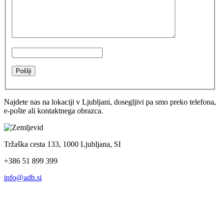
Najdete nas na lokaciji v Ljubljani, dosegljivi pa smo preko telefona,
e-pošte ali kontaktnega obrazca.
Tržaška cesta 133, 1000 Ljubljana, SI
+386 51 899 399
info@adb.si